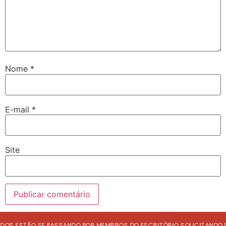
Nome
*
E-mail
*
Site
S ESTÃO SE PASSANDO POR MEMBROS DO ESCRITÓRIO SOLICITANDO DE