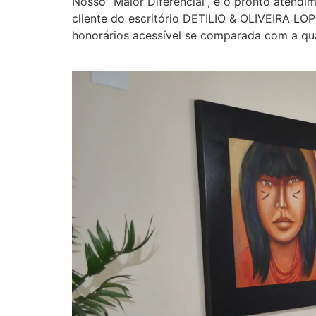
Nosso “Maior Diferencial”, é o pronto atendim
cliente do escritório DETILIO & OLIVEIRA 
honorários acessível se comparada com a qua