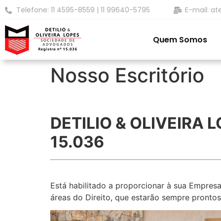
Telefone: 11 4595-8559 | 11 99640-5795
E-mail: at
Quem Somos
Nosso Escritório
DETILIO & OLIVEIRA
15.036
Está habilitado a proporcionar à sua Empresa 
áreas do Direito, que estarão sempre prontos