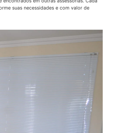
nte encontrados em outras assessorias. Cada
rme suas necessidades e com valor de