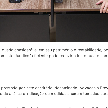
o queda considerável em seu patrimônio e rentabilidade, 
ejamento Jurídico” eficiente pode reduzir o lucro ou até 
prestado por este escritório, denominado “Advocacia Preve
s da análise e indicação de medidas a serem tomadas para