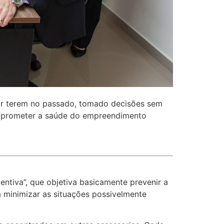
por terem no passado, tomado decisões sem
comprometer a saúde do empreendimento
ntiva”, que objetiva basicamente prevenir a
 minimizar as situações possivelmente