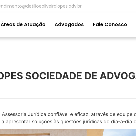
endimento@detilioeoliveiralopes.adv.br
Áreas de Atuação
Advogados
Fale Conosco
 LOPES SOCIEDADE DE ADVO
Assessoria Jurídica confiável e eficaz, através de equipe 
 a apresentar soluções às questões jurídicas do dia-a-dia 