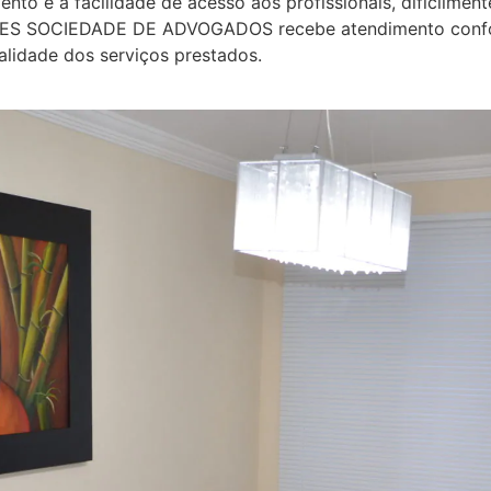
ento e a facilidade de acesso aos profissionais, dificilme
LOPES SOCIEDADE DE ADVOGADOS recebe atendimento confo
lidade dos serviços prestados.