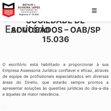
DETILIO & OLIVEIRA LOPES
SOCIEDADE DE
Escritório
ADVOGADOS – OAB/SP
15.036
O escritório está habilitado a proporcionar à sua
Empresa Assessoria Jurídica confiável e eficaz, através
de equipe de profissionais especializados em diversas
áreas do Direito, que estarão sempre prontos a
apresentar soluções às questões jurídicas do dia-a-dia
e àquelas de maior relevância.