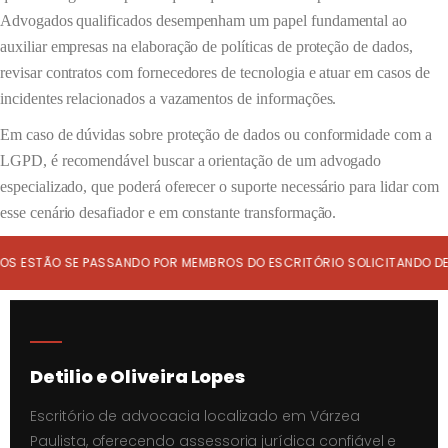
Advogados qualificados desempenham um papel fundamental ao
auxiliar empresas na elaboração de políticas de proteção de dados,
revisar contratos com fornecedores de tecnologia e atuar em casos de
incidentes relacionados a vazamentos de informações.
Em caso de dúvidas sobre proteção de dados ou conformidade com a
LGPD, é recomendável buscar a orientação de um advogado
especializado, que poderá oferecer o suporte necessário para lidar com
esse cenário desafiador e em constante transformação.
ESTÃO SE PASSANDO POR MEMBROS DO ESCRITÓRIO SOLICITANDO DEP
Detilio e Oliveira Lopes
Escritório de advocacia localizado em Várzea
Paulista, oferecendo assessoria jurídica confiável e